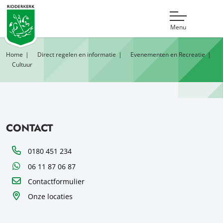
Menu
Home
Direct regelen en informatie
Evenementen en Recreatie
Cultuur
CONTACT
Telefoon
0180 451 234
WhatsApp
06 11 87 06 87
Contactformulier
Onze locaties