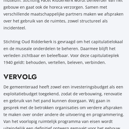
museum. Stichting Facet Ridderkerk wordt beheerder van het
gebouw en gaat ook de horeca verzorgen. Samen met
verschillende maatschappelijke partners maken we afspraken
over het gebruik van de ruimtes, zowel structureel als
incidenteel.
Stichting Oud Ridderkerk is gevraagd om het capitulatielokaal
en de museale onderdelen te beheren. Daarmee blijft het
verleden zichtbaar en beleefbaar. Voor deze capitulatieplek
1940 geldt: behouden, vertellen, beleven, verbinden.
VERVOLG
De gemeenteraad heeft zowel een investeringsbudget als een
exploitatiebudget toegekend, zodat de verbouwing, renovatie
en gebruik van het pand kunnen doorgaan. Wij gaan in
gesprek met de betrokken organisaties om verdere afspraken
te maken over onder andere de uitvoering en programmering.
Van het voorlopig ruimtelijk programma van eisen wordt
uiteindelijk een definitief ontwerp gemaakt voor het gebouw.