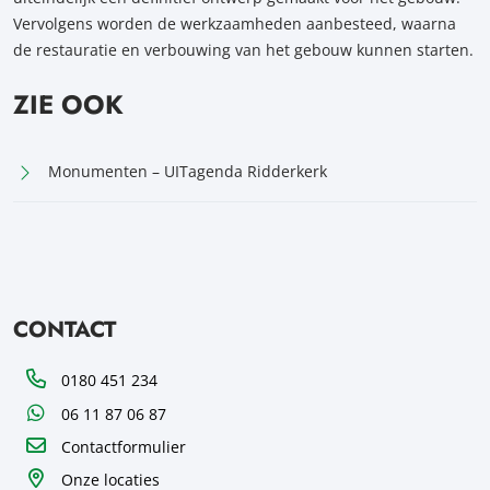
Vervolgens worden de werkzaamheden aanbesteed, waarna
de restauratie en verbouwing van het gebouw kunnen starten.
ZIE OOK
Monumenten – UITagenda Ridderkerk
CONTACT
Telefoon
0180 451 234
WhatsApp
06 11 87 06 87
Contactformulier
Onze locaties