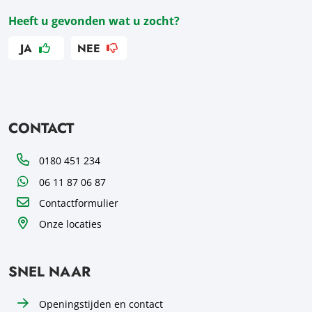
Heeft u gevonden wat u zocht?
JA
NEE
CONTACT
Telefoon
0180 451 234
WhatsApp
06 11 87 06 87
Contactformulier
Onze locaties
SNEL NAAR
Openingstijden en contact