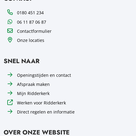
Telefoon
0180 451 234
WhatsApp
06 11 87 06 87
Contactformulier
Onze locaties
SNEL NAAR
Openingstijden en contact
Afspraak maken
Mijn Ridderkerk
Werken voor Ridderkerk
Direct regelen en informatie
OVER ONZE WEBSITE