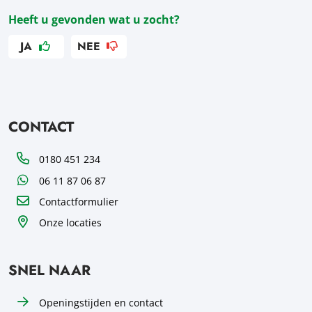
Heeft u gevonden wat u zocht?
JA
NEE
CONTACT
Telefoon
0180 451 234
WhatsApp
06 11 87 06 87
Contactformulier
Onze locaties
SNEL NAAR
Openingstijden en contact