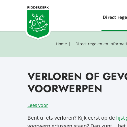
Direct reg
Home
Direct regelen en informat
VERLOREN OF GE
VOORWERPEN
Lees voor
Bent u iets verloren? Kijk eerst op de
lijs
voorwerp ertussen staan? Dan kunt u het