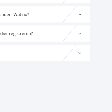
vonden. Wat nu?
dier registreren?