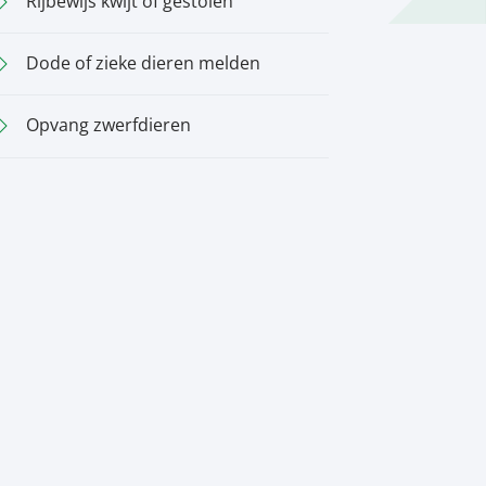
Rijbewijs kwijt of gestolen
Dode of zieke dieren melden
Opvang zwerfdieren