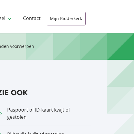
eel
Contact
Mijn Ridderkerk
onden voorwerpen
ZIE OOK
Paspoort of ID-kaart kwijt of
gestolen