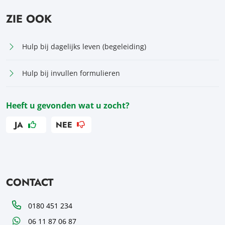
ZIE OOK
Hulp bij dagelijks leven (begeleiding)
Hulp bij invullen formulieren
Heeft u gevonden wat u zocht?
JA
NEE
CONTACT
Telefoon
0180 451 234
WhatsApp
06 11 87 06 87