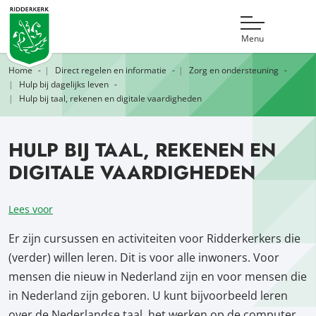
Menu
Home
Direct regelen en informatie
Zorg en ondersteuning
Hulp bij dagelijks leven
Hulp bij taal, rekenen en digitale vaardigheden
HULP BIJ TAAL, REKENEN EN
DIGITALE VAARDIGHEDEN
Lees voor
Er zijn cursussen en activiteiten voor Ridderkerkers die
(verder) willen leren. Dit is voor alle inwoners. Voor
mensen die nieuw in Nederland zijn en voor mensen die
in Nederland zijn geboren. U kunt bijvoorbeeld leren
over de Nederlandse taal, het werken op de computer