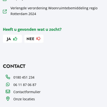
Verlengde verordening Woonruimtebemiddeling regio
Rotterdam 2024
Heeft u gevonden wat u zocht?
JA
NEE
CONTACT
Telefoon
0180 451 234
WhatsApp
06 11 87 06 87
Contactformulier
Onze locaties