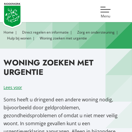
Menu
Home
Direct regelen en informatie
Zorg en ondersteuning
Hulp bij wonen
Woning zoeken met urgentie
WONING ZOEKEN MET
URGENTIE
Lees voor
Soms heeft u dringend een andere woning nodig,
bijvoorbeeld door geldproblemen,
gezondheidsproblemen of omdat u niet meer veilig
woont. In sommige gevallen kunt u een
urgentieverklaring aanvragen. Alleen in bijzondere