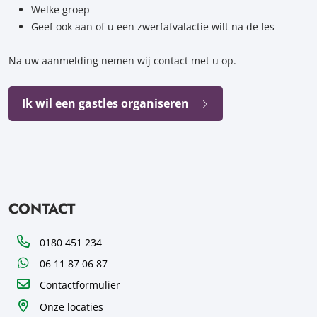
Welke groep
Geef ook aan of u een zwerfafvalactie wilt na de les
Na uw aanmelding nemen wij contact met u op.
Ik wil een gastles organiseren
CONTACT
Telefoon
0180 451 234
WhatsApp
06 11 87 06 87
Contactformulier
Onze locaties