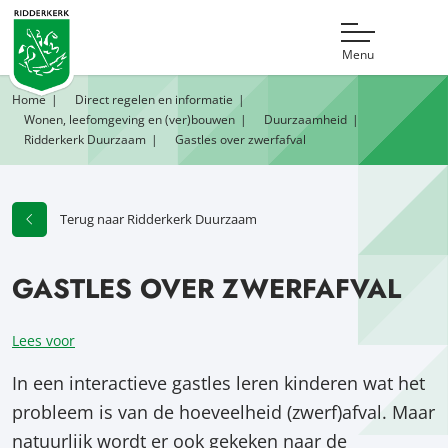
Menu
Home
Direct regelen en informatie
Wonen, leefomgeving en (ver)bouwen
Duurzaamheid
Ridderkerk Duurzaam
Gastles over zwerfafval
Terug naar Ridderkerk Duurzaam
GASTLES OVER ZWERFAFVAL
Lees voor
In een interactieve gastles leren kinderen wat het
probleem is van de hoeveelheid (zwerf)afval. Maar
natuurlijk wordt er ook gekeken naar de