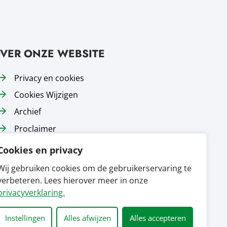
VER ONZE WEBSITE
Privacy en cookies
Cookies Wijzigen
Archief
Proclaimer
Responsible disclosure
Cookies en privacy
Toegankelijkheid
Wij gebruiken cookies om de gebruikerservaring te
Sitemap
verbeteren. Lees hierover meer in onze
privacyverklaring.
Instellingen
Alles afwijzen
Alles accepteren