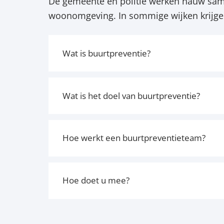
De gemeente en politie werken nauw same
woonomgeving. In sommige wijken krijgen
Wat is buurtpreventie?
Wat is het doel van buurtpreventie?
Hoe werkt een buurtpreventieteam?
Hoe doet u mee?