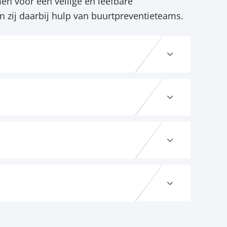
n voor een veilige en leefbare
 zij daarbij hulp van buurtpreventieteams.