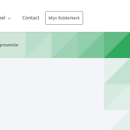
eel
Contact
Mijn Ridderkerk
preventie