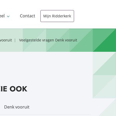
eel
Contact
Mijn Ridderkerk
vooruit
Veelgestelde vragen Denk vooruit
ZIE OOK
Denk vooruit