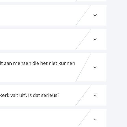
it aan mensen die het niet kunnen
k valt uit’. Is dat serieus?