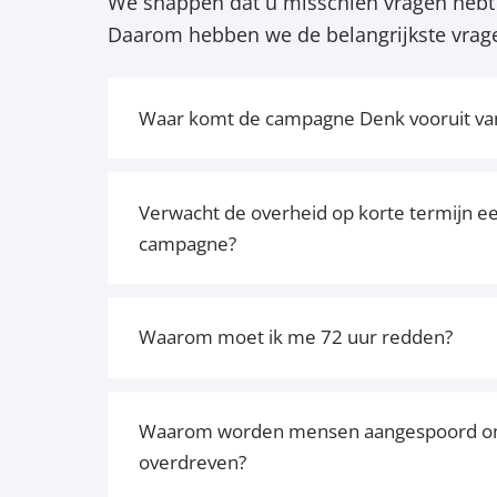
We snappen dat u misschien vragen hebt 
Daarom hebben we de belangrijkste vrage
Waar komt de campagne Denk vooruit va
Verwacht de overheid op korte termijn e
campagne?
Waarom moet ik me 72 uur redden?
Waarom worden mensen aangespoord om ze
overdreven?