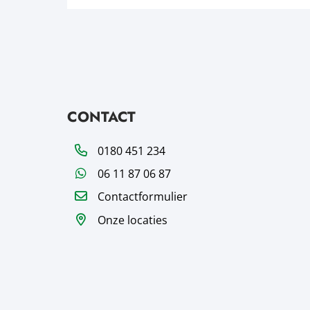
CONTACT
Telefoon
0180 451 234
WhatsApp
06 11 87 06 87
Contactformulier
Onze locaties