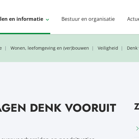
elen en informatie
Bestuur en organisatie
Actu
e
Wonen, leefomgeving en (ver)bouwen
Veiligheid
Denk 
AGEN DENK VOORUIT