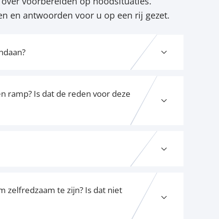
over voorbereiden op noodsituaties.
n en antwoorden voor u op een rij gezet.
ndaan?
en ramp? Is dat de reden voor deze
lfredzaam te zijn? Is dat niet