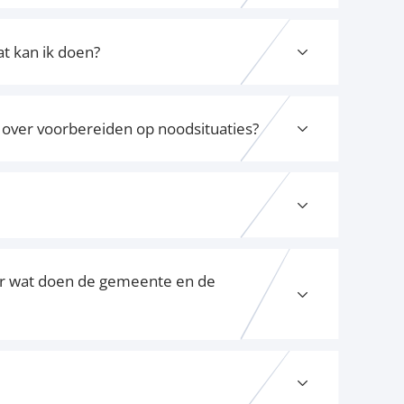
t kan ik doen?
over voorbereiden op noodsituaties?
ar wat doen de gemeente en de