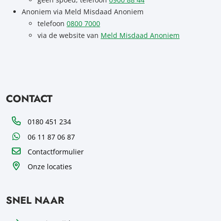
Anoniem via Meld Misdaad Anoniem
telefoon
0800 7000
via de website van
Meld Misdaad Anoniem
CONTACT
Telefoon
0180 451 234
WhatsApp
06 11 87 06 87
Contactformulier
Onze locaties
SNEL NAAR