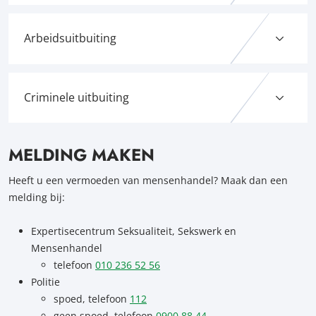
Arbeidsuitbuiting
Criminele uitbuiting
MELDING MAKEN
Heeft u een vermoeden van mensenhandel? Maak dan een
melding bij:
Expertisecentrum Seksualiteit, Sekswerk en
Mensenhandel
telefoon
010 236 52 56
Politie
spoed, telefoon
112
geen spoed, telefoon
0900 88 44