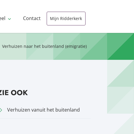
eel
Contact
Mijn Ridderkerk
Verhuizen naar het buitenland (emigratie)
ZIE OOK
Verhuizen vanuit het buitenland