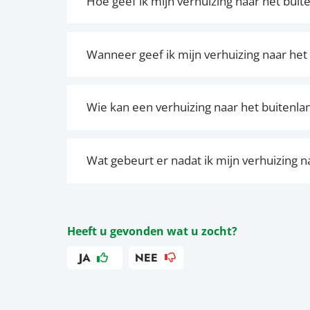
Hoe geef ik mijn verhuizing naar het buit
Wanneer geef ik mijn verhuizing naar het
Wie kan een verhuizing naar het buitenl
Wat gebeurt er nadat ik mijn verhuizing 
Heeft u gevonden wat u zocht?
JA
NEE