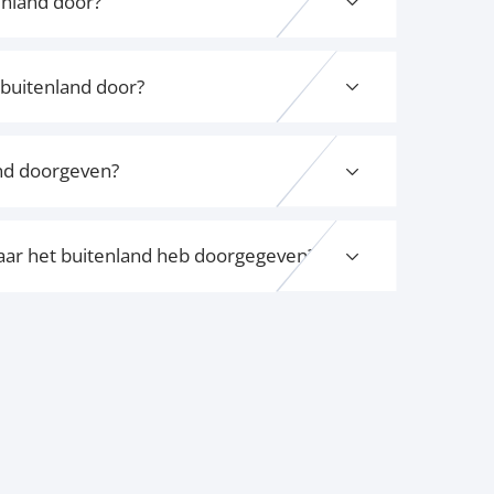
enland door?
 buitenland door?
and doorgeven?
naar het buitenland heb doorgegeven?