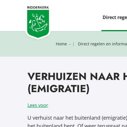
Direct reg
Home
Direct regelen en informa
VERHUIZEN NAAR 
(EMIGRATIE)
Lees voor
U verhuist naar het buitenland (emigratie)
het buitenland bent. Of weer teruggaat n