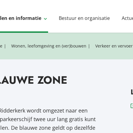
elen en informatie
Bestuur en organisatie
Actu
ie
Wonen, leefomgeving en (ver)bouwen
Verkeer en vervoer
BLAUWE ZONE
 Ridderkerk wordt omgezet naar een
arkeerschijf twee uur lang gratis kunt
len. De blauwe zone geldt op dezelfde