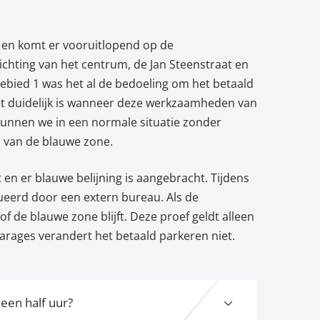
r en komt er vooruitlopend op de
chting van het centrum, de Jan Steenstraat en
bied 1 was het al de bedoeling om het betaald
niet duidelijk is wanneer deze werkzaamheden van
 kunnen we in een normale situatie zonder
 van de blauwe zone.
 en er blauwe belijning is aangebracht. Tijdens
eerd door een extern bureau. Als de
 de blauwe zone blijft. Deze proef geldt alleen
arages verandert het betaald parkeren niet.
een half uur?