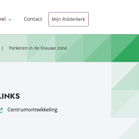
eel
Contact
Mijn Ridderkerk
Parkeren in de blauwe zone
LINKS
Centrumontwikkeling