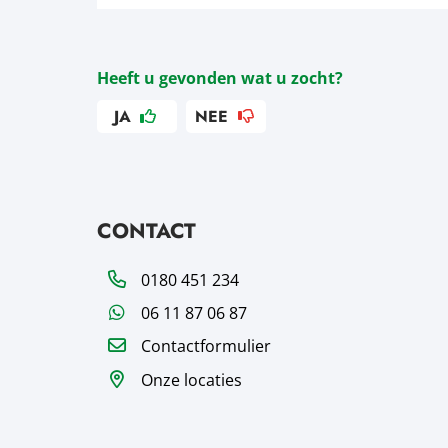
Heeft u gevonden wat u zocht?
JA
NEE
CONTACT
Telefoon
0180 451 234
WhatsApp
06 11 87 06 87
Contactformulier
Onze locaties