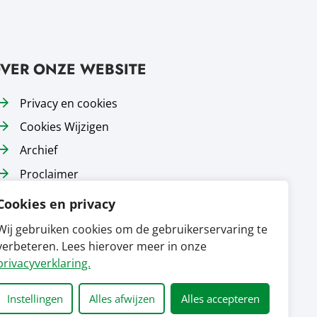
VER ONZE WEBSITE
Privacy en cookies
Cookies Wijzigen
Archief
Proclaimer
Responsible disclosure
Cookies en privacy
Toegankelijkheid
Wij gebruiken cookies om de gebruikerservaring te
Sitemap
verbeteren. Lees hierover meer in onze
privacyverklaring.
Instellingen
Alles afwijzen
Alles accepteren