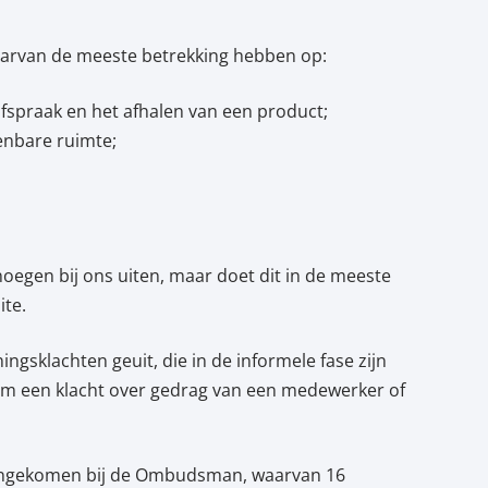
 waarvan de meeste betrekking hebben op:
fspraak en het afhalen van een product;
penbare ruimte;
oegen bij ons uiten, maar doet dit in de meeste
ite.
ngsklachten geuit, die in de informele fase zijn
 om een klacht over gedrag van een medewerker of
nnengekomen bij de Ombudsman, waarvan 16