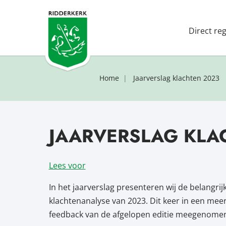
Direct re
Home
Jaarverslag klachten 2023
JAARVERSLAG KLA
Lees voor
In het jaarverslag presenteren wij de belangrij
klachtenanalyse van 2023. Dit keer in een m
feedback van de afgelopen editie meegenomen e