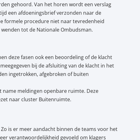
rden gehoord. Van het horen wordt een verslag
ltijd een afdoeningsbrief verzonden naar de
de formele procedure niet naar tevredenheid
h te wenden tot de Nationale Ombudsman.
en deze fasen ook een beoordeling of de klacht
meegegeven bij de afsluiting van de klacht in het
en ingetrokken, afgebroken of buiten
met name meldingen openbare ruimte. Deze
zet naar cluster Buitenruimte.
. Zo is er meer aandacht binnen de teams voor het
eer verantwoordelijkheid gevoeld om klagers