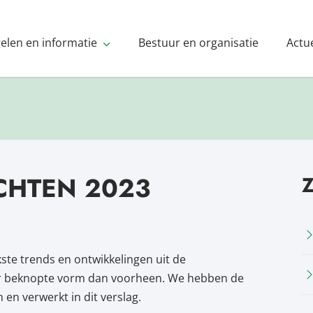
gelen en informatie
Bestuur en organisatie
Actu
CHTEN 2023
kste trends en ontwikkelingen uit de
eer beknopte vorm dan voorheen. We hebben de
n verwerkt in dit verslag.