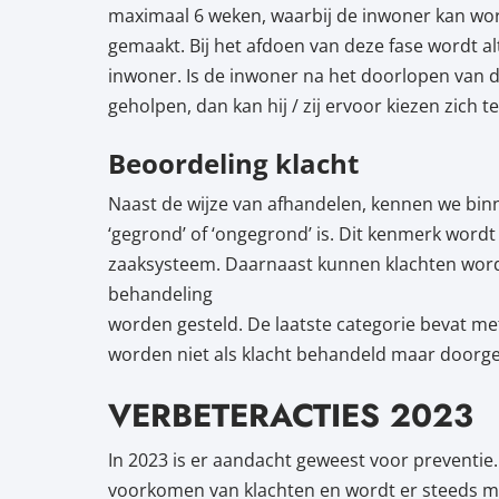
maximaal 6 weken, waarbij de inwoner kan wo
gemaakt. Bij het afdoen van deze fase wordt a
inwoner. Is de inwoner na het doorlopen van 
geholpen, dan kan hij / zij ervoor kiezen zic
Beoordeling klacht
Naast de wijze van afhandelen, kennen we binn
‘gegrond’ of ‘ongegrond’ is. Dit kenmerk wordt 
zaaksysteem. Daarnaast kunnen klachten word
behandeling
worden gesteld. De laatste categorie bevat 
worden niet als klacht behandeld maar doorge
VERBETERACTIES 2023
In 2023 is er aandacht geweest voor preventie
voorkomen van klachten en wordt er steeds m