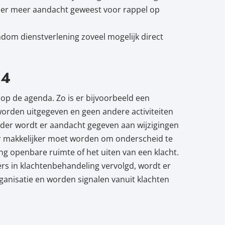
is er meer aandacht geweest voor rappel op
ndom dienstverlening zoveel mogelijk direct
24
op de agenda. Zo is er bijvoorbeeld een
 worden uitgegeven en geen andere activiteiten
rder wordt er aandacht gegeven aan wijzigingen
r makkelijker moet worden om onderscheid te
 openbare ruimte of het uiten van een klacht.
rs in klachtenbehandeling vervolgd, wordt er
ganisatie en worden signalen vanuit klachten