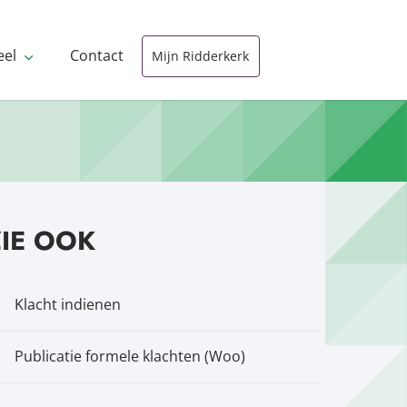
eel
Contact
Mijn Ridderkerk
ZIE OOK
Klacht indienen
Publicatie formele klachten (Woo)