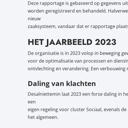
Deze rapportage is gebaseerd op gegevens uit
worden geregistreerd en behandeld. Halverweg
nieuw
zaaksysteem, vandaar dat er rapportage plaats
HET JAARBEELD 2023
De organisatie is in 2023 volop in beweging gew
voor de optimalisatie van processen en dienstv
ontvlechting en verandering. Een verbouwing 
Daling van klachten
Desalniettemin laat 2023 een forse daling in he
een
eigen regeling voor cluster Sociaal, evenals d
het algemeen.