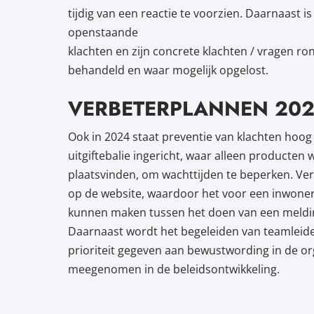
tijdig van een reactie te voorzien. Daarnaast 
openstaande
klachten en zijn concrete klachten / vragen ro
behandeld en waar mogelijk opgelost.
VERBETERPLANNEN 20
Ook in 2024 staat preventie van klachten hoog 
uitgiftebalie ingericht, waar alleen producten
plaatsvinden, om wachttijden te beperken. Ve
op de website, waardoor het voor een inwone
kunnen maken tussen het doen van een melding
Daarnaast wordt het begeleiden van teamleide
prioriteit gegeven aan bewustwording in de or
meegenomen in de beleidsontwikkeling.