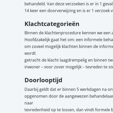
behandeld. Van deze verzoeken is er in 1 geval 
14 keer een doorverwijzing en is er 1 verzoek v
Klachtcategorieën
Binnen de klachtenprocedure kennen we een aa
Hoofdzakelijk gaat het om: een informele beha
om zoveel mogelijk klachten binnen de informe
wordt
getracht de klacht laagdrempelig en binnen t
inwoner – voor zover mogelijk – tevreden te ste
Doorlooptijd
Daarbij geldt dat er binnen 5 werkdagen na on
opgenomen door de aangewezen behandelaar. L
naar
tevredenheid op te lossen, dan vindt formele b