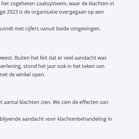
 het zogeheten zaaksysteem, waar de klachten in
e 2023 is de organisatie overgegaan op een
vindt met cijfers vanuit beide omgevingen.
eest. Buiten het feit dat er veel aandacht was
erlening, stond het jaar ook in het teken van
met de winkel open.
t aantal klachten zien. We zien de effecten van
e blijvende aandacht voor klachtenbehandeling in