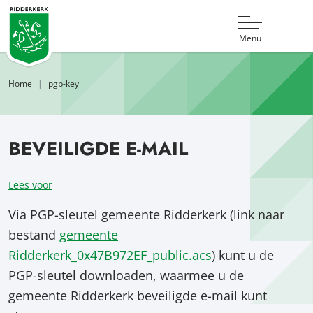
Menu
Home
pgp-key
BEVEILIGDE E-MAIL
Lees voor
Via PGP-sleutel gemeente Ridderkerk (link naar
bestand
gemeente
Ridderkerk_0x47B972EF_public.acs
) kunt u de
PGP-sleutel downloaden, waarmee u de
gemeente Ridderkerk beveiligde e-mail kunt