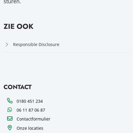
sturen.
ZIE OOK
Responsible Disclosure
CONTACT
Telefoon
0180 451 234
WhatsApp
06 11 87 06 87
Contactformulier
Onze locaties