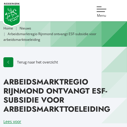
Menu
Home
Nieuws
Arbeidsmarktregio Rijnmond ontvangt ESF-subsidie voor
arbeidsmarkttoeleiding
Terug naar het overzicht
ARBEIDSMARKTREGIO
RIJNMOND ONTVANGT ESF-
SUBSIDIE VOOR
ARBEIDSMARKTTOELEIDING
Lees voor