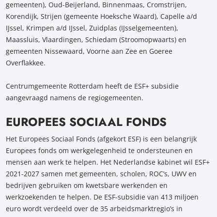
gemeenten), Oud-Beijerland, Binnenmaas, Cromstrijen,
Korendijk, Strijen (gemeente Hoeksche Waard), Capelle a/d
IJssel, Krimpen a/d IJssel, Zuidplas (IJsselgemeenten),
Maassluis, Vlaardingen, Schiedam (Stroomopwaarts) en
gemeenten Nissewaard, Voorne aan Zee en Goeree
Overflakkee.
Centrumgemeente Rotterdam heeft de ESF+ subsidie
aangevraagd namens de regiogemeenten.
EUROPEES SOCIAAL FONDS
Het Europees Sociaal Fonds (afgekort ESF) is een belangrijk
Europees fonds om werkgelegenheid te ondersteunen en
mensen aan werk te helpen. Het Nederlandse kabinet wil ESF+
2021-2027 samen met gemeenten, scholen, ROC’s, UWV en
bedrijven gebruiken om kwetsbare werkenden en
werkzoekenden te helpen. De ESF-subsidie van 413 miljoen
euro wordt verdeeld over de 35 arbeidsmarktregio’s in