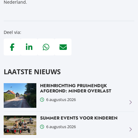
Nederland.
Deel via:
Deel via Facebook, opent in nieuw tabblad
Deel via LinkedIn, opent in nieuw tabblad
Deel via WhatsApp, opent in nieuw tabblad
Deel via Mail, opent in nieuw tabblad
LAATSTE NIEUWS
HERINRICHTING PRUIMENDIJK
AFGEROND: MINDER OVERLAST
6 augustus 2026
SUMMER EVENTS VOOR KINDEREN
6 augustus 2026