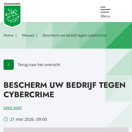
Menu
Home
Nieuws
Bescherm uw bedrijf tegen cybercrime
Terug naar het overzicht
BESCHERM UW BEDRIJF TEGEN
CYBERCRIME
Lees voor
21 mei 2026, 09:00