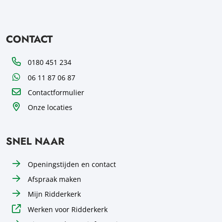
CONTACT
Telefoon
0180 451 234
WhatsApp
06 11 87 06 87
Contactformulier
Onze locaties
SNEL NAAR
Openingstijden en contact
Afspraak maken
Mijn Ridderkerk
Werken voor Ridderkerk