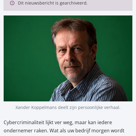
Dit nieuwsbericht is gearchiveerd.
Xander Koppelmans deelt zijn persoonlijke verhaal.
Cybercriminaliteit lijkt ver weg, maar kan iedere
ondernemer raken. Wat als uw bedrijf morgen wordt