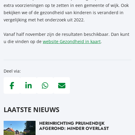
extra voorzieningen op te zetten in een gemeente of wijk. Ook
bekijken we of de gezondheid van kinderen is veranderd in
vergelijking met het onderzoek uit 2022.
Vanaf half november zijn de resultaten beschikbaar. Dan kunt
u die vinden op de
website Gezondheid in kaart
.
Deel via:
Deel via Facebook, opent in nieuw tabblad
Deel via LinkedIn, opent in nieuw tabblad
Deel via WhatsApp, opent in nieuw tabblad
Deel via Mail, opent in nieuw tabblad
LAATSTE NIEUWS
HERINRICHTING PRUIMENDIJK
AFGEROND: MINDER OVERLAST