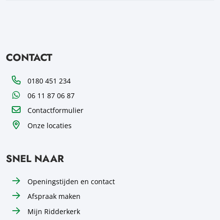
CONTACT
Telefoon
0180 451 234
WhatsApp
06 11 87 06 87
Contactformulier
Onze locaties
SNEL NAAR
Openingstijden en contact
Afspraak maken
Mijn Ridderkerk