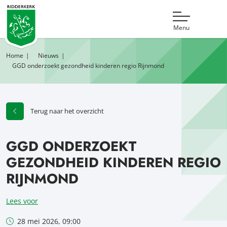
Menu
Home
Nieuws
GGD onderzoekt gezondheid kinderen regio Rijnmond
Terug naar het overzicht
GGD ONDERZOEKT
GEZONDHEID KINDEREN REGIO
RIJNMOND
Lees voor
28 mei 2026, 09:00