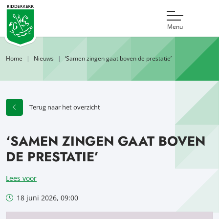
Menu
Home
Nieuws
‘Samen zingen gaat boven de prestatie’
Terug naar het overzicht
‘SAMEN ZINGEN GAAT BOVEN
DE PRESTATIE’
Lees voor
18 juni 2026, 09:00