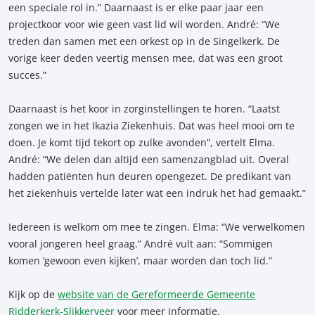
een speciale rol in.” Daarnaast is er elke paar jaar een
projectkoor voor wie geen vast lid wil worden. André: “We
treden dan samen met een orkest op in de Singelkerk. De
vorige keer deden veertig mensen mee, dat was een groot
succes.”
Daarnaast is het koor in zorginstellingen te horen. “Laatst
zongen we in het Ikazia Ziekenhuis. Dat was heel mooi om te
doen. Je komt tijd tekort op zulke avonden”, vertelt Elma.
André: “We delen dan altijd een samenzangblad uit. Overal
hadden patiënten hun deuren opengezet. De predikant van
het ziekenhuis vertelde later wat een indruk het had gemaakt.”
Iedereen is welkom om mee te zingen. Elma: “We verwelkomen
vooral jongeren heel graag.” André vult aan: “Sommigen
komen ‘gewoon even kijken’, maar worden dan toch lid.”
Kijk op de
website van de Gereformeerde Gemeente
Ridderkerk-Slikkerveer
voor meer informatie.