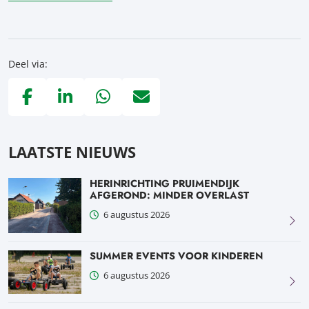
Deel via:
Deel via Facebook, opent in nieuw tabblad
Deel via LinkedIn, opent in nieuw tabblad
Deel via WhatsApp, opent in nieuw tabblad
Deel via Mail, opent in nieuw tabblad
LAATSTE NIEUWS
HERINRICHTING PRUIMENDIJK
AFGEROND: MINDER OVERLAST
6 augustus 2026
SUMMER EVENTS VOOR KINDEREN
6 augustus 2026