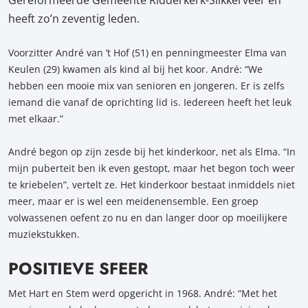
Gereformeerde Gemeente Ridderkerk-Slikkerveer en
heeft zo’n zeventig leden.
Voorzitter André van ’t Hof (51) en penningmeester Elma van
Keulen (29) kwamen als kind al bij het koor. André: “We
hebben een mooie mix van senioren en jongeren. Er is zelfs
iemand die vanaf de oprichting lid is. Iedereen heeft het leuk
met elkaar.”
André begon op zijn zesde bij het kinderkoor, net als Elma. “In
mijn puberteit ben ik even gestopt, maar het begon toch weer
te kriebelen”, vertelt ze. Het kinderkoor bestaat inmiddels niet
meer, maar er is wel een meidenensemble. Een groep
volwassenen oefent zo nu en dan langer door op moeilijkere
muziekstukken.
POSITIEVE SFEER
Met Hart en Stem werd opgericht in 1968. André: “Met het