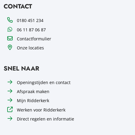
CONTACT
Telefoon
0180 451 234
WhatsApp
06 11 87 06 87
Contactformulier
Onze locaties
SNEL NAAR
Openingstijden en contact
Afspraak maken
Mijn Ridderkerk
Werken voor Ridderkerk
Direct regelen en informatie