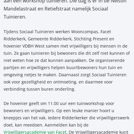
aan een workshop tuinieren. Die dag is er in de Nelson
Mandelastraat en Retiefstraat namelijk Sociaal
Tuinieren.
Tijdens Sociaal Tuinieren werken Wooncompas, Facet
Ridderkerk, Gemeente Ridderkerk, Stichting Present en
hovenier VDBH West samen met vrijwilligers bij mensen in de
tuin. Ze gaan tuinieren bij bewoners die dit zelf niet kunnen of
niet weten hoe ze dat kunnen aanpakken. De organiserende
partijen en vrijwilligers helpen buurtbewoners hun tuin en
omgeving netjes te maken. Daarnaast zorgt Sociaal Tuinieren
ook voor gezelligheid en ontmoeting, en daarmee voor
verbinding tussen buren onderling.
De hovenier geeft om 11.00 uur een tuinworkshop voor
bewoners en vrijwilligers. Op een leuke manier hoort u
kneepjes van het vak. Iedere Ridderkerker die vrijwilligerswerk
doet, kan meedoen. Aanmelden kan bij de
Vrijwilligersacademie van Facet
. De Vrijwilligersacademie kunt