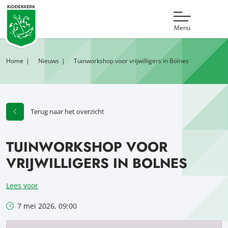
Menu
Home
Nieuws
Tuinworkshop voor vrijwilligers in Bolnes
Terug naar het overzicht
TUINWORKSHOP VOOR
VRIJWILLIGERS IN BOLNES
Lees voor
7 mei 2026, 09:00