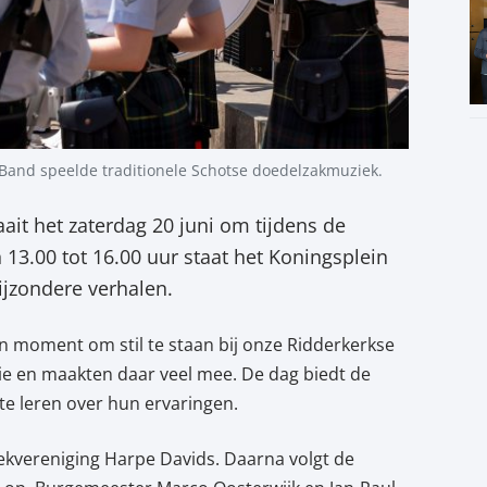
 Band speelde traditionele Schotse doedelzakmuziek.
ait het zaterdag 20 juni om tijdens de
 13.00 tot 16.00 uur staat het Koningsplein
ijzondere verhalen.
n moment om stil te staan bij onze Ridderkerkse
sie en maakten daar veel mee. De dag biedt de
e leren over hun ervaringen.
kvereniging Harpe Davids. Daarna volgt de