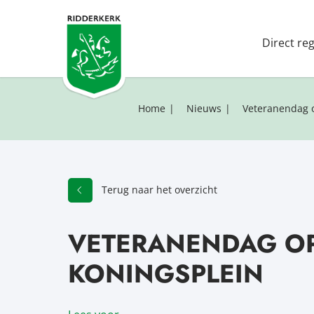
Direct re
Home
Nieuws
Veteranendag o
Terug naar het overzicht
VETERANENDAG OP
KONINGSPLEIN