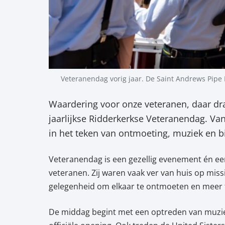
Veteranendag vorig jaar. De Saint Andrews Pipe
Waardering voor onze veteranen, daar dra
jaarlijkse Ridderkerkse Veteranendag. Van
in het teken van ontmoeting, muziek en b
Veteranendag is een gezellig evenement én ee
veteranen. Zij waren vaak ver van huis op mis
gelegenheid om elkaar te ontmoeten en meer t
De middag begint met een optreden van muzie