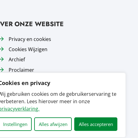
VER ONZE WEBSITE
Privacy en cookies
Cookies Wijzigen
Archief
Proclaimer
Responsible disclosure
Cookies en privacy
Toegankelijkheid
Wij gebruiken cookies om de gebruikerservaring te
Sitemap
verbeteren. Lees hierover meer in onze
privacyverklaring.
Instellingen
Alles afwijzen
Alles accepteren