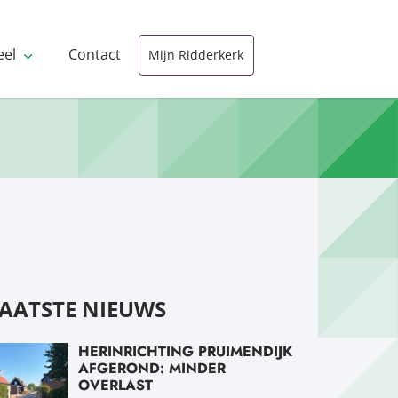
eel
Contact
Mijn Ridderkerk
AATSTE NIEUWS
HERINRICHTING PRUIMENDIJK
AFGEROND: MINDER
OVERLAST