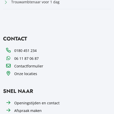
Trouwambtenaar voor 1 dag
CONTACT
Telefoon
0180 451 234
WhatsApp
06 11 87 06 87
Contactformulier
Onze locaties
SNEL NAAR
Openingstijden en contact
Afspraak maken