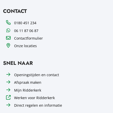
CONTACT
Telefoon
0180 451 234
WhatsApp
06 11 87 06 87
Contactformulier
Onze locaties
SNEL NAAR
Openingstijden en contact
Afspraak maken
Mijn Ridderkerk
Werken voor Ridderkerk
Direct regelen en informatie