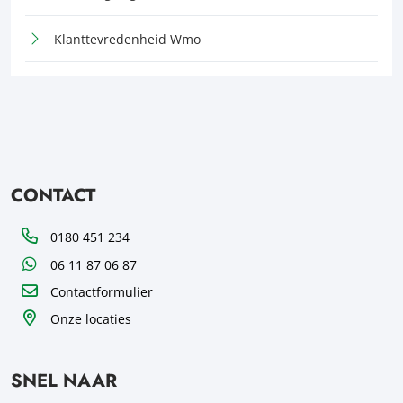
Klanttevredenheid Wmo
CONTACT
Telefoon
0180 451 234
WhatsApp
06 11 87 06 87
Contactformulier
Onze locaties
SNEL NAAR