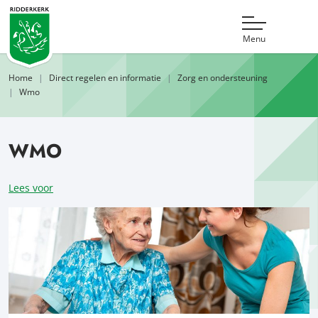
Menu
Home
Direct regelen en informatie
Zorg en ondersteuning
Wmo
WMO
Lees voor