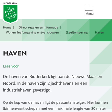
Menu
Home
Direct regelen en informatie
Wonen, leefomgeving en (ver)bouwen
(Leef)omgeving
Haven
HAVEN
Lees voor
De haven van Ridderkerk ligt aan de Nieuwe Maas en
Noord. In de haven zijn 2 jachthavens en een
industriehaven gevestigd.
Op de kop van de haven ligt de passantensteiger. Hier kunnen
(binnenvaart)schepen met een maximale lengte van 80 meter