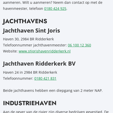
aanmeren. Wilt u aanmeren? Neem dan contact op met de
havenmeester, telefoon
0180 424 925
.
JACHTHAVENS
Jachthaven Sint Joris
Haven 30, 2984 BR Ridderkerk
Telefoonnummer jachthavenmeester:
06 100 12 360
Website:
www.stjorishavenridderkerk.nl
Jachthaven Ridderkerk BV
Haven 24 in 2984 BR Ridderkerk
Telefoonnummer:
0180 421 831
Beide jachthavens hebben een diepgang van 2 meter NAP.
INDUSTRIEHAVEN
Aan de oever van de rivier zijn diverse bedrijven gevestigd. De