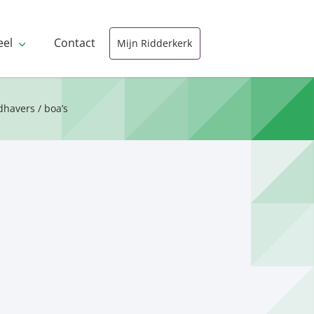
eel
Contact
Mijn Ridderkerk
havers / boa’s