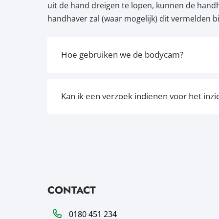
uit de hand dreigen te lopen, kunnen de hand
handhaver zal (waar mogelijk) dit vermelden bi
Hoe gebruiken we de bodycam?
Kan ik een verzoek indienen voor het in
CONTACT
Telefoon
0180 451 234