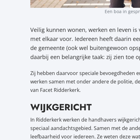
Een boa in gesp
Veilig kunnen wonen, werken en leven is 
met elkaar voor. Iedereen heeft daarin e
de gemeente (ook wel buitengewoon ops
daarbij een belangrijke taak: zij zien toe
Zij hebben daarvoor speciale bevoegdheden e
werken samen met onder andere de politie, 
van Facet Ridderkerk.
WIJKGERICHT
In Ridderkerk werken de handhavers wijkgericht
speciaal aandachtsgebied. Samen met de ander
leefbaarheid voor iedereen. Ze weten deze wat e