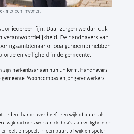
rek met een inwoner.
voor iedereen fijn. Daar zorgen we dan ook
en verantwoordelijkheid. De handhavers van
poringsambtenaar of boa genoemd) hebben
 op orde en veiligheid in de gemeente.
n zijn herkenbaar aan hun uniform. Handhavers
de gemeente, Wooncompas en jongerenwerkers
. Iedere handhaver heeft een wijk of buurt als
e wijkpartners werken de boa’s aan veiligheid en
r leeft en speelt in een buurt of wijk en spelen