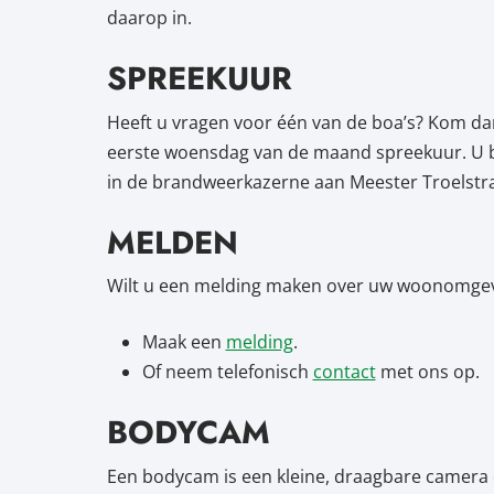
daarop in.
SPREEKUUR
Heeft u vragen voor één van de boa’s? Kom da
eerste woensdag van de maand spreekuur. U be
in de brandweerkazerne aan Meester Troelstras
MELDEN
Wilt u een melding maken over uw woonomgevin
Maak een
melding
.
Of neem telefonisch
contact
met ons op.
BODYCAM
Een bodycam is een kleine, draagbare camera d