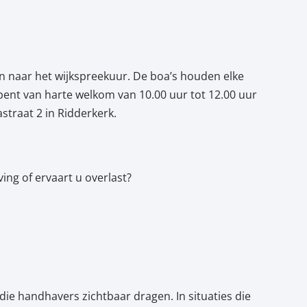
n naar het wijkspreekuur. De boa’s houden elke
nt van harte welkom van 10.00 uur tot 12.00 uur
traat 2 in Ridderkerk.
g of ervaart u overlast?
ie handhavers zichtbaar dragen. In situaties die