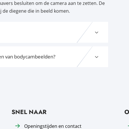
havers besluiten om de camera aan te zetten. De
j de diegene die in beeld komen.
zien van bodycambeelden?
SNEL NAAR
O
Openingstijden en contact