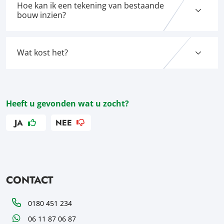
Hoe kan ik een tekening van bestaande
bouw inzien?
Wat kost het?
Heeft u gevonden wat u zocht?
JA
NEE
CONTACT
Telefoon
0180 451 234
WhatsApp
06 11 87 06 87