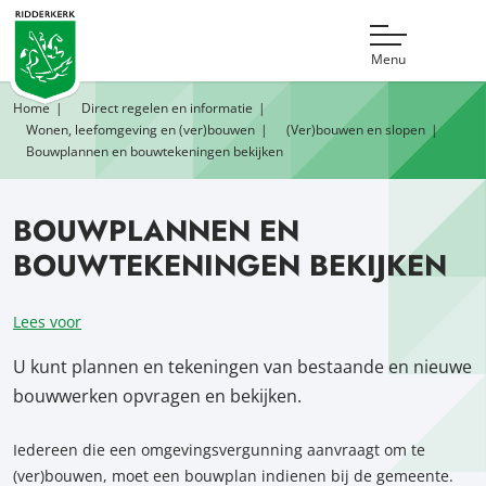
Menu
Home
Direct regelen en informatie
Wonen, leefomgeving en (ver)bouwen
(Ver)bouwen en slopen
Bouwplannen en bouwtekeningen bekijken
BOUWPLANNEN EN
BOUWTEKENINGEN BEKIJKEN
Lees voor
U kunt plannen en tekeningen van bestaande en nieuwe
bouwwerken opvragen en bekijken.
Iedereen die een omgevingsvergunning aanvraagt om te
(ver)bouwen, moet een bouwplan indienen bij de gemeente.