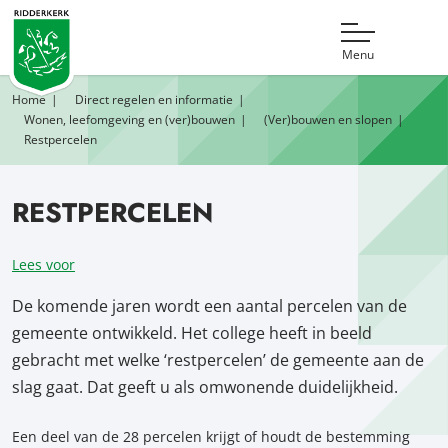
Menu
Home
Direct regelen en informatie
Wonen, leefomgeving en (ver)bouwen
(Ver)bouwen en slopen
Restpercelen
RESTPERCELEN
Lees voor
De komende jaren wordt een aantal percelen van de
gemeente ontwikkeld. Het college heeft in beeld
gebracht met welke ‘restpercelen’ de gemeente aan de
slag gaat. Dat geeft u als omwonende duidelijkheid.
Een deel van de 28 percelen krijgt of houdt de bestemming