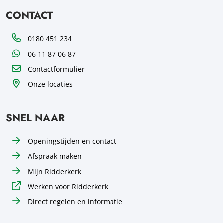
CONTACT
Telefoon
0180 451 234
WhatsApp
06 11 87 06 87
Contactformulier
Onze locaties
SNEL NAAR
Openingstijden en contact
Afspraak maken
Mijn Ridderkerk
Werken voor Ridderkerk
Direct regelen en informatie