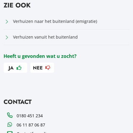
ZIE OOK
Verhuizen naar het buitenland (emigratie)
Verhuizen vanuit het buitenland
Heeft u gevonden wat u zocht?
JA
NEE
CONTACT
Telefoon
0180 451 234
WhatsApp
06 11 87 06 87