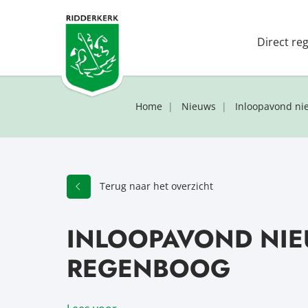
Direct re
Home
Nieuws
Inloopavond n
Terug naar het overzicht
INLOOPAVOND NI
REGENBOOG