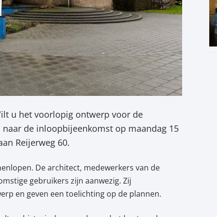
t u het voorlopig ontwerp voor de
 naar de inloopbijeenkomst op maandag 15
 aan Reijerweg 60.
nenlopen. De architect, medewerkers van de
stige gebruikers zijn aanwezig. Zij
rp en geven een toelichting op de plannen.