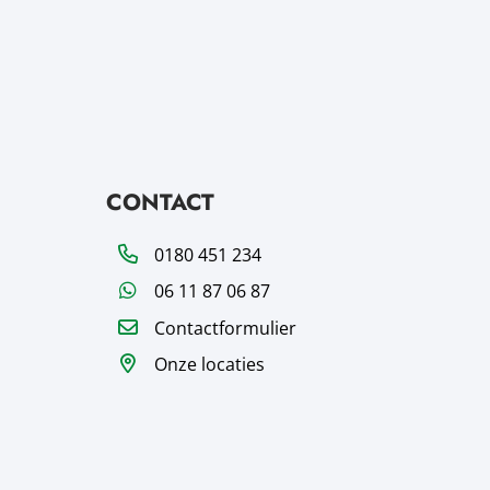
CONTACT
Telefoon
0180 451 234
WhatsApp
06 11 87 06 87
Contactformulier
Onze locaties