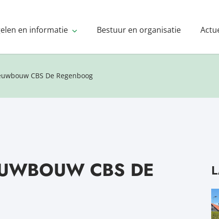
gelen en informatie
Bestuur en organisatie
Actu
ieuwbouw CBS De Regenboog
EUWBOUW CBS DE
L