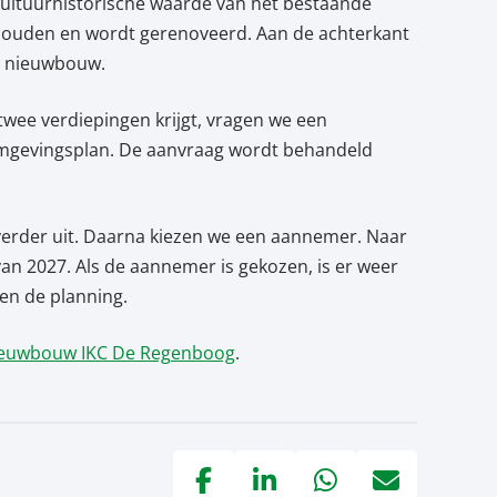
cultuurhistorische waarde van het bestaande
behouden en wordt gerenoveerd. Aan de achterkant
mt nieuwbouw.
ee verdiepingen krijgt, vragen we een
omgevingsplan. De aanvraag wordt behandeld
rder uit. Daarna kiezen we een aannemer. Naar
n 2027. Als de aannemer is gekozen, is er weer
en de planning.
ieuwbouw IKC De Regenboog
.