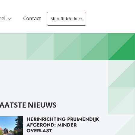
eel
Contact
Mijn Ridderkerk
AATSTE NIEUWS
HERINRICHTING PRUIMENDIJK
AFGEROND: MINDER
OVERLAST