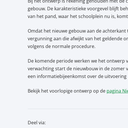
Bij het ontwerp is rekening gehouden met de 
gebouw. De karakteristieke voorgevel blijft 
van het pand, waar het schoolplein nu is, ko
Omdat het nieuwe gebouw aan de achterkant tw
vergunning aan die afwijkt van het geldende 
volgens de normale procedure.
De komende periode werken we het ontwerp ve
verwachting start de nieuwbouw in de zomer va
een informatiebijeenkomst over de uitvoering 
Bekijk het voorlopige ontwerp op de
pagina N
Deel via: