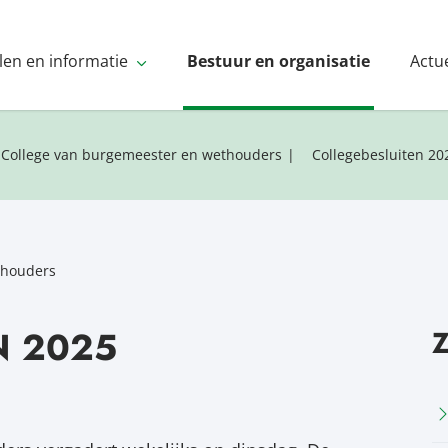
len en informatie
Bestuur en organisatie
Actu
College van burgemeester en wethouders
Collegebesluiten 20
thouders
N 2025