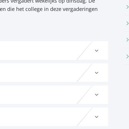
ers vergadert wekelijks op dinsdag. De
en die het college in deze vergaderingen