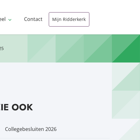
eel
Contact
Mijn Ridderkerk
25
ZIE OOK
Collegebesluiten 2026