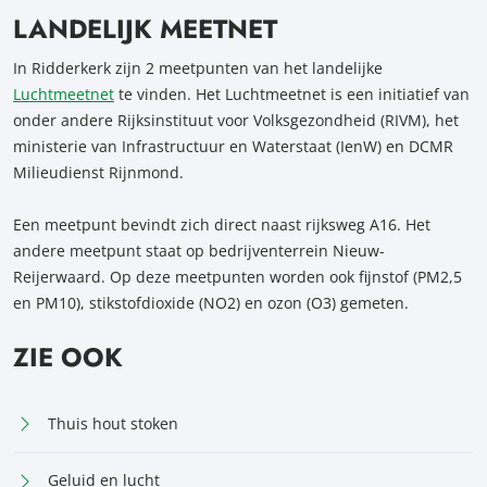
LANDELIJK MEETNET
In Ridderkerk zijn 2 meetpunten van het landelijke
Luchtmeetnet
te vinden. Het Luchtmeetnet is een initiatief van
onder andere Rijksinstituut voor Volksgezondheid (RIVM), het
ministerie van Infrastructuur en Waterstaat (IenW) en DCMR
Milieudienst Rijnmond.
Een meetpunt bevindt zich direct naast rijksweg A16. Het
andere meetpunt staat op bedrijventerrein Nieuw-
Reijerwaard. Op deze meetpunten worden ook fijnstof (PM2,5
en PM10), stikstofdioxide (NO2) en ozon (O3) gemeten.
ZIE OOK
Thuis hout stoken
Geluid en lucht