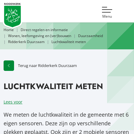
Menu
Home
Direct regelen en informatie
Wonen, leefomgeving en (ver)bouwen
Duurzaamheid
Ridderkerk Duurzaam
Luchtkwaliteit meten
Terug naar Ridderkerk Duurzaam
LUCHTKWALITEIT METEN
Lees voor
We meten de luchtkwaliteit in de gemeente met 6
eigen sensoren. Deze zijn op verschillende
plekken geplaatst. Ook zijn er 2 mobiele sensoren