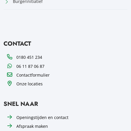
Burgerinitiatief
CONTACT
Telefoon
0180 451 234
WhatsApp
06 11 87 06 87
Contactformulier
Onze locaties
SNEL NAAR
Openingstijden en contact
Afspraak maken