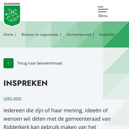
Menu
Home
Bestuur en organisatie
Gemeenteraad
Inspreken
Terug naar Gemeenteraad
INSPREKEN
Lees voor
Iedereen die zijn of haar mening, ideeën of
wensen wil delen met de gemeenteraad van
Ridderkerk kan gebruik maken van het