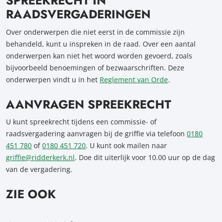
SPREEKRECHT IN
RAADSVERGADERINGEN
Over onderwerpen die niet eerst in de commissie zijn
behandeld, kunt u inspreken in de raad. Over een aantal
onderwerpen kan niet het woord worden gevoerd, zoals
bijvoorbeeld benoemingen of bezwaarschriften. Deze
onderwerpen vindt u in het
Reglement van Orde
.
AANVRAGEN SPREEKRECHT
U kunt spreekrecht tijdens een commissie- of
raadsvergadering aanvragen bij de griffie via telefoon
0180
451 780
of
0180 451 720
. U kunt ook mailen naar
griffie@ridderkerk.nl
. Doe dit uiterlijk voor 10.00 uur op de dag
van de vergadering.
ZIE OOK