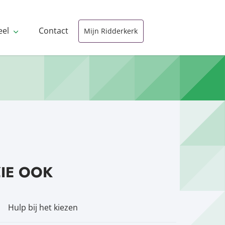
eel
Contact
Mijn Ridderkerk
ZIE OOK
Hulp bij het kiezen