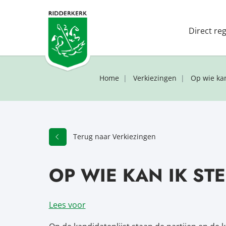
Direct re
Home
Verkiezingen
Op wie ka
Terug naar Verkiezingen
OP WIE KAN IK S
Lees voor