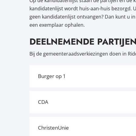
Op de kandidatenlijst staan de partijen en d
kandidatenlijst wordt huis-aan-huis bezorgd. U
geen kandidatenlijst ontvangen? Dan kunt u in
een exemplaar ophalen.
DEELNEMENDE PARTIJE
Bij de gemeenteraadsverkiezingen doen in Rid
Burger op 1
CDA
ChristenUnie