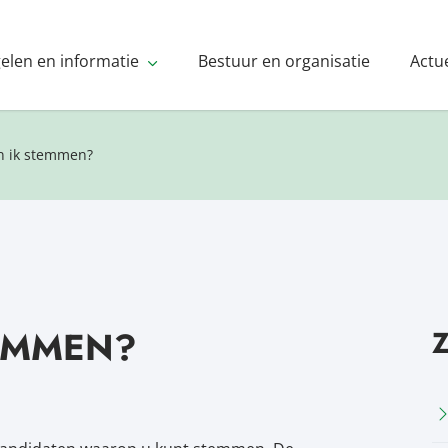
gelen en informatie
Bestuur en organisatie
Actu
n ik stemmen?
TEMMEN?