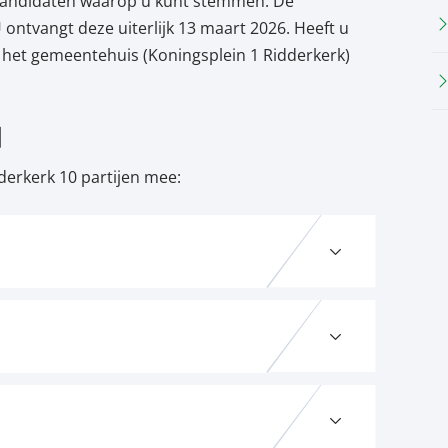
e kandidaten waarop u kunt stemmen. De
 ontvangt deze uiterlijk 13 maart 2026. Heeft u
 het gemeentehuis (Koningsplein 1 Ridderkerk)
N
derkerk 10 partijen mee: