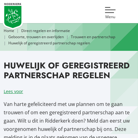
Menu
Home
Direct regelen en informatie
Geboorte, trouwen en overlijden
Trouwen en partnerschap
Huwelijk of geregistreerd partnerschap regelen
HUWELIJK OF GEREGISTREERD
PARTNERSCHAP REGELEN
Lees voor
Van harte gefeliciteerd met uw plannen om te gaan
trouwen of om een geregistreerd partnerschap aan te
gaan. Wilt u dit in Ridderkerk doen? Meld dan eerst uw
voorgenomen huwelijk of partnerschap bij ons. Deze
melding is in de plaats gekomen van de vroegere