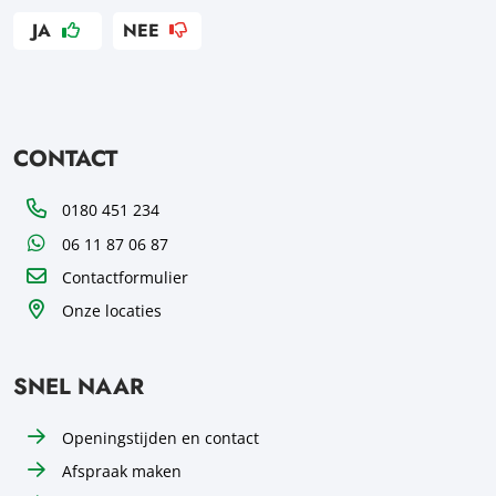
JA
NEE
CONTACT
Telefoon
0180 451 234
WhatsApp
06 11 87 06 87
Contactformulier
Onze locaties
SNEL NAAR
Openingstijden en contact
Afspraak maken