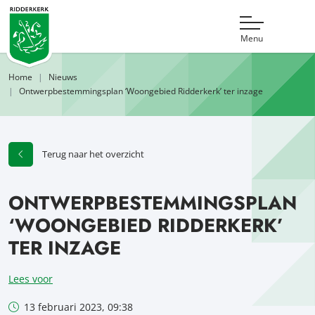
Menu
Home
Nieuws
Ontwerpbestemmingsplan ‘Woongebied Ridderkerk’ ter inzage
Terug naar het overzicht
ONTWERPBESTEMMINGSPLAN
‘WOONGEBIED RIDDERKERK’
TER INZAGE
Lees voor
13 februari 2023, 09:38