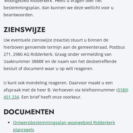
‘Woongebied Ridderkerk’. Heeft u vragen over het
bestemmingsplan, dan kunnen we deze wellicht voor u
beantwoorden.
ZIENSWIJZE
Uw eventuele zienswijze (reactie) stuurt u binnen de
hierboven genoemde termijn aan de gemeenteraad, Postbus
271, 2980 AG Ridderkerk. Graag onder vermelding van
‘zaaknummer 38888’ en de naam van het desbetreffende
besluit of document waar u op wilt reageren.
U kunt ook mondeling reageren. Daarvoor maakt u een
afspraak met de heer B. Verhoeven via telefoonnummer
(0180)
451 234
. Een brief heeft onze voorkeur.
DOCUMENTEN
Ontwerpbestemmingsplan woongebied Ridderkerk
planregels