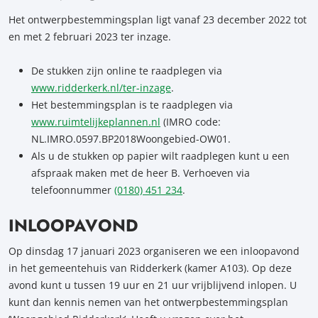
Het ontwerpbestemmingsplan ligt vanaf 23 december 2022 tot
en met 2 februari 2023 ter inzage.
De stukken zijn online te raadplegen via
www.ridderkerk.nl/ter-inzage
.
Het bestemmingsplan is te raadplegen via
www.ruimtelijkeplannen.nl
(IMRO code:
NL.IMRO.0597.BP2018Woongebied-OW01.
Als u de stukken op papier wilt raadplegen kunt u een
afspraak maken met de heer B. Verhoeven via
telefoonnummer
(0180) 451 234
.
INLOOPAVOND
Op dinsdag 17 januari 2023 organiseren we een inloopavond
in het gemeentehuis van Ridderkerk (kamer A103). Op deze
avond kunt u tussen 19 uur en 21 uur vrijblijvend inlopen. U
kunt dan kennis nemen van het ontwerpbestemmingsplan