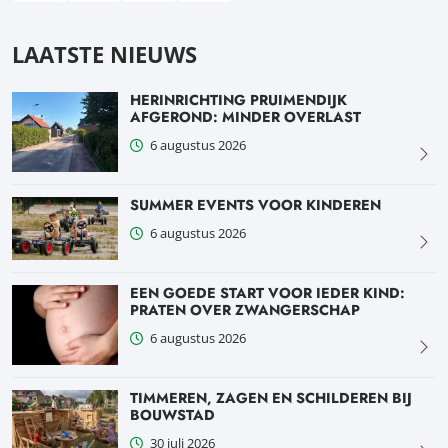
Deel via Facebook, opent in nieuw tabblad
Deel via LinkedIn, opent in nieuw tabblad
Deel via WhatsApp, opent in nieuw tabblad
Deel via Mail, opent in nieuw tabblad
LAATSTE NIEUWS
HERINRICHTING PRUIMENDIJK
AFGEROND: MINDER OVERLAST
6 augustus 2026
SUMMER EVENTS VOOR KINDEREN
6 augustus 2026
EEN GOEDE START VOOR IEDER KIND:
PRATEN OVER ZWANGERSCHAP
6 augustus 2026
TIMMEREN, ZAGEN EN SCHILDEREN BIJ
BOUWSTAD
30 juli 2026