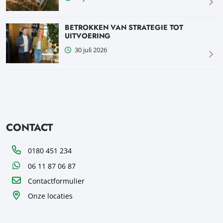
BETROKKEN VAN STRATEGIE TOT
UITVOERING
30 juli 2026
CONTACT
Telefoon
0180 451 234
WhatsApp
06 11 87 06 87
Contactformulier
Onze locaties