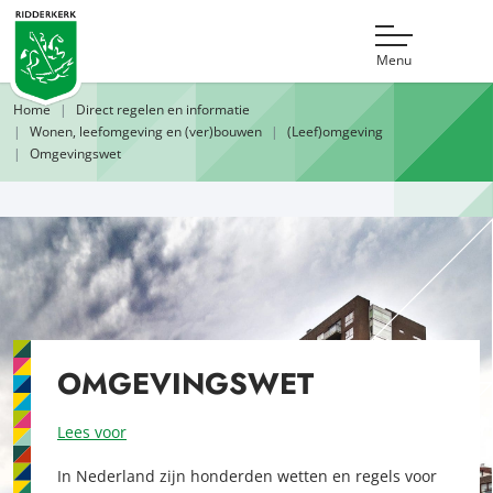
Menu
Home
Direct regelen en informatie
Wonen, leefomgeving en (ver)bouwen
(Leef)omgeving
Omgevingswet
OMGEVINGSWET
Lees voor
In Nederland zijn honderden wetten en regels voor