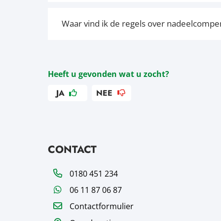
Waar vind ik de regels over nadeelcompe
Heeft u gevonden wat u zocht?
JA
NEE
CONTACT
Telefoon
0180 451 234
WhatsApp
06 11 87 06 87
Contactformulier