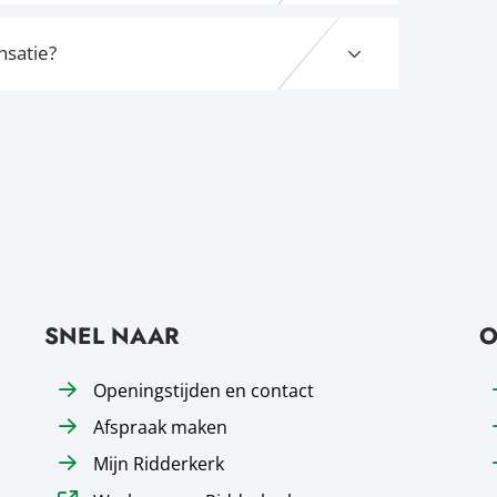
nsatie?
SNEL NAAR
O
Openingstijden en contact
Afspraak maken
Mijn Ridderkerk