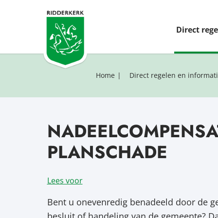
Direct reg
Home
Direct regelen en informat
NADEELCOMPENSAT
PLANSCHADE
Lees voor
Bent u onevenredig benadeeld door de g
besluit of handeling van de gemeente? D