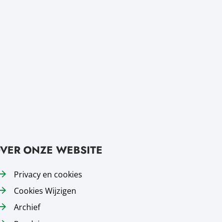
VER ONZE WEBSITE
Privacy en cookies
Cookies Wijzigen
Archief